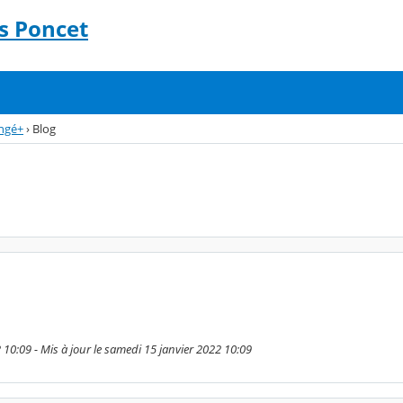
s Poncet
ngé+
›
Blog
 10:09 - Mis à jour le samedi 15 janvier 2022 10:09