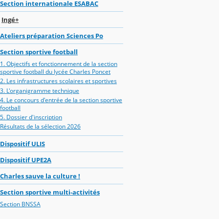
Section internationale ESABAC
Ingé+
Ateliers préparation Sciences Po
Section sportive football
1. Objectifs et fonctionnement de la section
sportive football du lycée Charles Poncet
2. Les infrastructures scolaires et sportives
3. L'organigramme technique
4. Le concours d'entrée de la section sportive
football
5. Dossier d'inscription
Résultats de la sélection 2026
Dispositif ULIS
Dispositif UPE2A
Charles sauve la culture !
Section sportive multi-activités
Section BNSSA