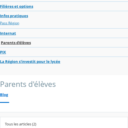
Filières et options
Infos pratiques
Pass Région
Internat
Parents d'élèves
PIX
La Région s'investit pour le lycée
Parents d'élèves
Blog
Tous les articles (2)