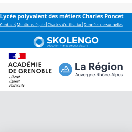
Lycée polyvalent des métiers Charles Poncet
Contacts
Mentions légales
Chartes d'utilisation
Données personnelles