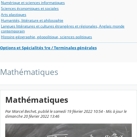
Numérique et sciences informatiques
Sciences économiques et sociales
Arts plastiques
Humanités, littérature et philosophie
Langues littératures et cultures étrangères et régionales, Anglais monde
contemporain
Histoire-géographie, géopolitique, sciences politiques
Options et Spécialités 1re / Terminales générales
Mathématiques
Mathématiques
Par Marcel Bechet, publié le samedi 19 février 2022 10:54 - Mis à jour le
dimanche 20 février 2022 13:46