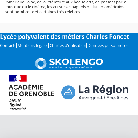
l’Amérique Laine, de la littérature aux beaux-arts, en passant par la
musique ou le cinéma, les artistes espagnols ou latino-américains
sont nombreux et certaines très célèbres.
Lycée polyvalent des métiers Charles Poncet
Contacts
Mentions légales
Chartes d'utilisation
Données personnelles