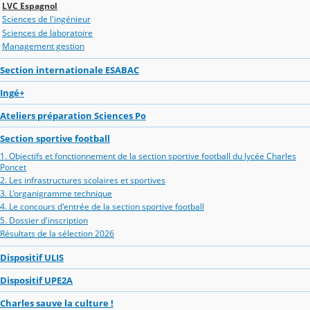
LVC Espagnol
Sciences de l'ingénieur
Sciences de laboratoire
Management gestion
Section internationale ESABAC
Ingé+
Ateliers préparation Sciences Po
Section sportive football
1. Objectifs et fonctionnement de la section sportive football du lycée Charles
Poncet
2. Les infrastructures scolaires et sportives
3. L'organigramme technique
4. Le concours d'entrée de la section sportive football
5. Dossier d'inscription
Résultats de la sélection 2026
Dispositif ULIS
Dispositif UPE2A
Charles sauve la culture !