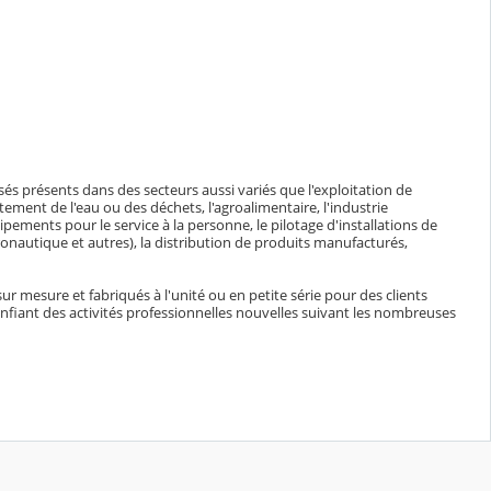
és présents dans des secteurs aussi variés que l'exploitation de
tement de l'eau ou des déchets, l'agroalimentaire, l'industrie
ipements pour le service à la personne, le pilotage d'installations de
ronautique et autres), la distribution de produits manufacturés,
 mesure et fabriqués à l'unité ou en petite série pour des clients
confiant des activités professionnelles nouvelles suivant les nombreuses