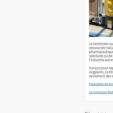
Le technicien s
ressources natur
pharmaceutique, 
spectacle ou de 
l'industrie auto
Conçus pour rép
exigeants. Le ti
évolutions des
Plaquette de pr
Le concours Rob