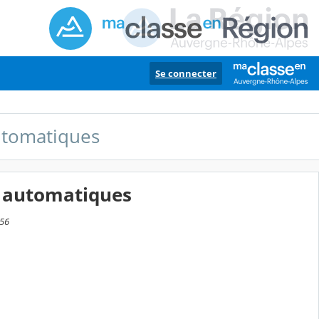
Se connecter
automatiques
s automatiques
:56