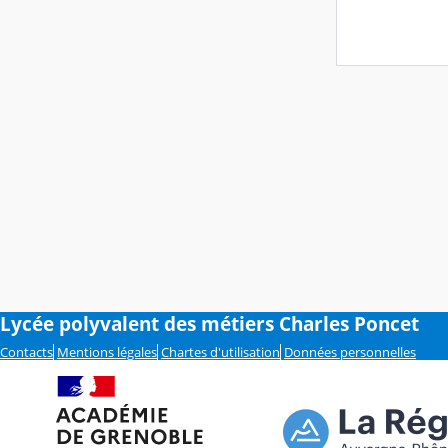
Lycée polyvalent des métiers Charles Poncet
Contacts
Mentions légales
Chartes d'utilisation
Données personnelles