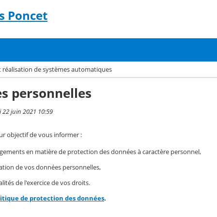
s Poncet
t réalisation de systèmes automatiques
s personnelles
i 22 juin 2021 10:59
r objectif de vous informer :
gements en matière de protection des données à caractère personnel,
isation de vos données personnelles,
ités de l'exercice de vos droits.
litique de protection des données
.