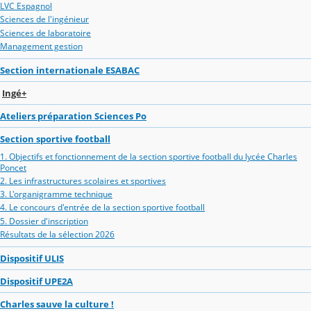
LVC Espagnol
Sciences de l'ingénieur
Sciences de laboratoire
Management gestion
Section internationale ESABAC
Ingé+
Ateliers préparation Sciences Po
Section sportive football
1. Objectifs et fonctionnement de la section sportive football du lycée Charles
Poncet
2. Les infrastructures scolaires et sportives
3. L'organigramme technique
4. Le concours d'entrée de la section sportive football
5. Dossier d'inscription
Résultats de la sélection 2026
Dispositif ULIS
Dispositif UPE2A
Charles sauve la culture !