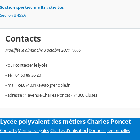
Section sportive multi-activités
Section BNSSA
Contacts
Modifiée le dimanche 3 octobre 2021 17:06
Pour contacter le lycée :
- Tél : 04 50 89 36 20
- mail : ce.0740017s@ac-grenoble.fr
- adresse : 1 avenue Charles Poncet - 74300 Cluses
Lycée polyvalent des métiers Charles Poncet
Contacts
Mentions légales
Chartes d'utilisation
Données personnelles