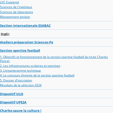
LVC Espagnol
Sciences de l'ingénieur
Sciences de laboratoire
Management gestion
Section internationale ESABAC
Ingé+
Ateliers préparation Sciences Po
Section sportive football
1. Objectifs et fonctionnement de la section sportive football du lycée Charles
Poncet
2. Les infrastructures scolaires et sportives
3. L'organigramme technique
4. Le concours d'entrée de la section sportive football
5. Dossier d'inscription
Résultats de la sélection 2026
Dispositif ULIS
Dispositif UPE2A
Charles sauve la culture !