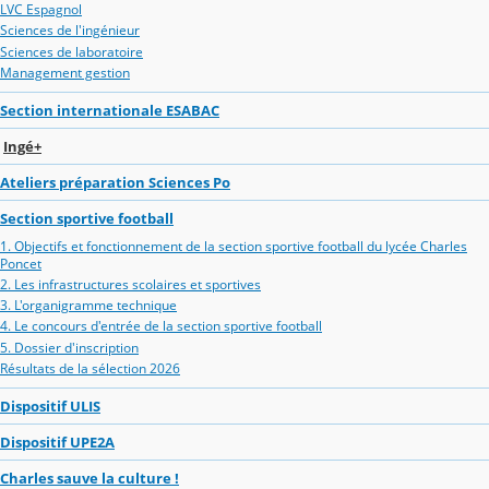
LVC Espagnol
Sciences de l'ingénieur
Sciences de laboratoire
Management gestion
Section internationale ESABAC
Ingé+
Ateliers préparation Sciences Po
Section sportive football
1. Objectifs et fonctionnement de la section sportive football du lycée Charles
Poncet
2. Les infrastructures scolaires et sportives
3. L'organigramme technique
4. Le concours d'entrée de la section sportive football
5. Dossier d'inscription
Résultats de la sélection 2026
Dispositif ULIS
Dispositif UPE2A
Charles sauve la culture !