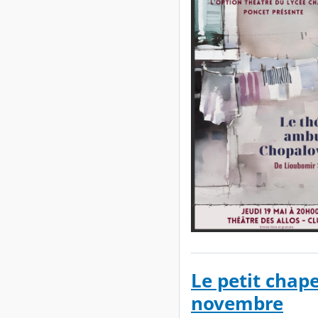
Le petit chap
novembre