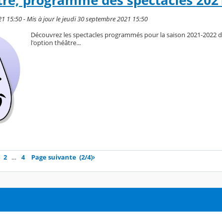
re, programme des spectacles 202
21 15:50 - Mis à jour le jeudi 30 septembre 2021 15:50
Découvrez les spectacles programmés pour la saison 2021-2022 d
l'option théâtre...
2
…
4
Page suivante
(2/4)
›