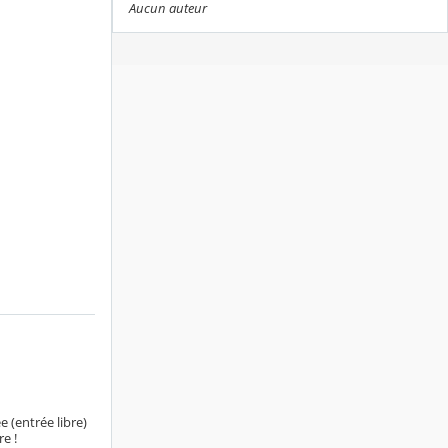
Aucun auteur
e (entrée libre)
e !