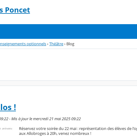
s Poncet
nseignements optionnels
›
Théâtre
›
Blog
los !
09:22 - Mis à jour le mercredi 21 mai 2025 09:22
Réservez votre soirée du 22 mai : représentation des élèves de l'
aux Allobroges à 20h, venez nombreux !