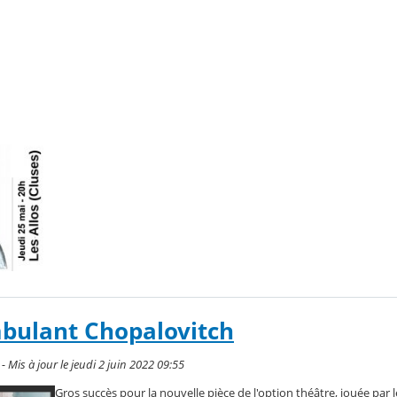
mbulant Chopalovitch
 - Mis à jour le jeudi 2 juin 2022 09:55
Gros succès pour la nouvelle pièce de l'option théâtre, jouée par l