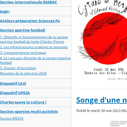
Section internationale ESABAC
Ingé+
Ateliers préparation Sciences Po
Section sportive football
1. Objectifs et fonctionnement de la section
sportive football du lycée Charles Poncet
2. Les infrastructures scolaires et sportives
3. L'organigramme technique
4. Le concours d'entrée de la section sportive
football
5. Dossier d'inscription
Résultats de la sélection 2026
Dispositif ULIS
Dispositif UPE2A
Songe d'une n
Charles sauve la culture !
Publié le mardi 30 mai 2023 09:
Section sportive multi-activités
Section BNSSA