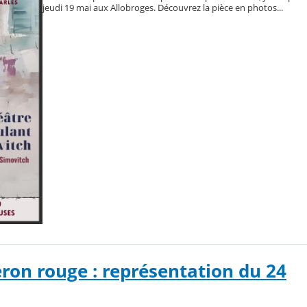
jeudi 19 mai aux Allobroges. Découvrez la pièce en photos...
eron rouge : représentation du 24