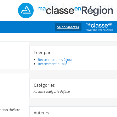
Se connecter
Trier par
Récemment mis à jour
Récemment publié
Catégories
Aucune catégorie définie
option théâtre
Auteurs