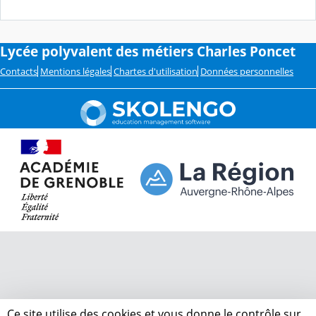
Lycée polyvalent des métiers Charles Poncet
Contacts
Mentions légales
Chartes d'utilisation
Données personnelles
Ce site utilise des cookies et vous donne le contrôle sur