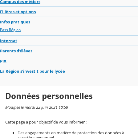
Campus des métiers
Filières et options
Infos pratiques
Pass Région
Internat
Parents d'élèves
PIX
La Région s'investit pour le lycée
Données personnelles
Modifiée le mardi 22 juin 2021 10:59
Cette page a pour objectif de vous informer :
Des engagements en matière de protection des données à
caractère personnel,