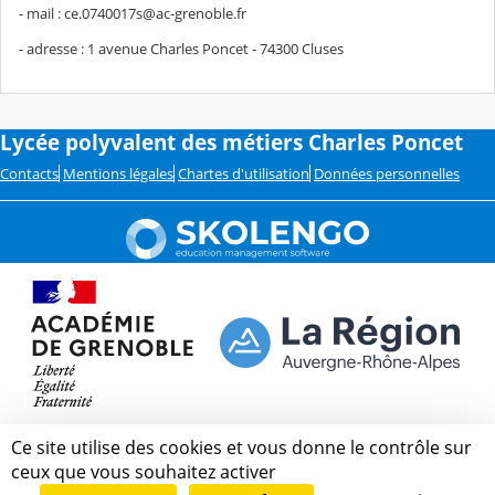
- mail : ce.0740017s@ac-grenoble.fr
- adresse : 1 avenue Charles Poncet - 74300 Cluses
Lycée polyvalent des métiers Charles Poncet
Contacts
Mentions légales
Chartes d'utilisation
Données personnelles
Ce site utilise des cookies et vous donne le contrôle sur
ceux que vous souhaitez activer