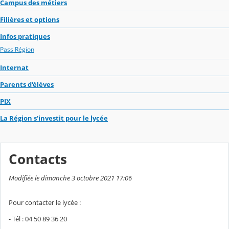
Campus des métiers
Filières et options
Infos pratiques
Pass Région
Internat
Parents d'élèves
PIX
La Région s'investit pour le lycée
Contacts
Modifiée le dimanche 3 octobre 2021 17:06
Pour contacter le lycée :
- Tél : 04 50 89 36 20