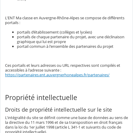
L'ENT Ma classe en Auvergne-Rhône-Alpes se compose de différents
portails :
portails d’établissement (collèges et lycées)
portails de chaque partenaire du projet, avec une déclinaison
graphique qui lui est propre
portail commun à l'ensemble des partenaires du projet
Ces portails et leurs adresses ou URL respectives sont compilés et
accessibles à l'adresse suivante :
https://partenaires.ent.auvergnerhonealpes.fr/partenaires/
Propriété intellectuelle
Droits de propriété intellectuelle sur le site
L'intégralité du site se définit comme une base de données au sens de
la directive du 11 mars 1996 et de sa transposition en droit français
dans la loi du 1er juillet 1998 (article L 341-1 et suivants du code de
propriété intellectuelle).