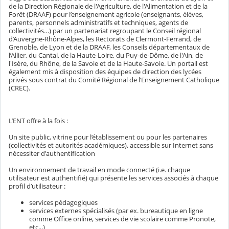
de la Direction Régionale de l'Agriculture, de l'Alimentation et de la
Forêt (DRAAF) pour l’enseignement agricole (enseignants, élèves,
parents, personnels administratifs et techniques, agents de
collectivités…) par un partenariat regroupant le Conseil régional
d’Auvergne-Rhône-Alpes, les Rectorats de Clermont-Ferrand, de
Grenoble, de Lyon et de la DRAAF, les Conseils départementaux de
l’Allier, du Cantal, de la Haute-Loire, du Puy-de-Dôme, de l'Ain, de
l'Isère, du Rhône, de la Savoie et de la Haute-Savoie. Un portail est
également mis à disposition des équipes de direction des lycées
privés sous contrat du Comité Régional de l’Enseignement Catholique
(CREC).
L’ENT offre à la fois :
Un site public, vitrine pour l’établissement ou pour les partenaires
(collectivités et autorités académiques), accessible sur Internet sans
nécessiter d'authentification
Un environnement de travail en mode connecté (i.e. chaque
utilisateur est authentifié) qui présente les services associés à chaque
profil d’utilisateur :
services pédagogiques
services externes spécialisés (par ex. bureautique en ligne
comme Office online, services de vie scolaire comme Pronote,
etc...)