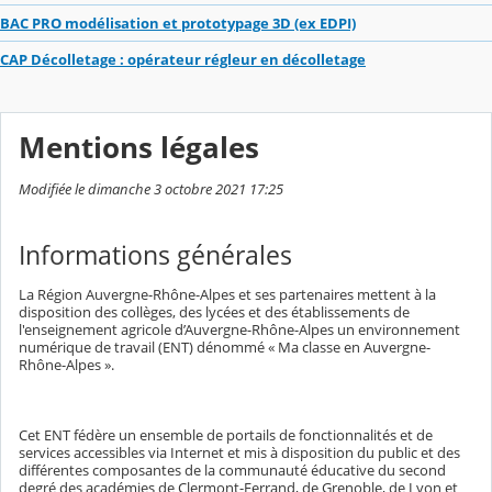
BAC PRO modélisation et prototypage 3D (ex EDPI)
CAP Décolletage : opérateur régleur en décolletage
Mentions légales
Modifiée le dimanche 3 octobre 2021 17:25
Informations générales
La Région Auvergne-Rhône-Alpes et ses partenaires mettent à la
disposition des collèges, des lycées et des établissements de
l'enseignement agricole d’Auvergne-Rhône-Alpes un environnement
numérique de travail (ENT) dénommé « Ma classe en Auvergne-
Rhône-Alpes ».
Cet ENT fédère un ensemble de portails de fonctionnalités et de
services accessibles via Internet et mis à disposition du public et des
différentes composantes de la communauté éducative du second
degré des académies de Clermont-Ferrand, de Grenoble, de Lyon et