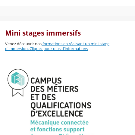
Mini stages immersifs
Venez découvrir nos
formations en réalisant un mini-stage
d'immersion. Cliquez pour plus d'informations
_________________________________________________