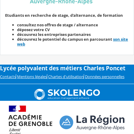
Etudiants en recherche de stage, d'alternance, de formation
consultez nos offres de stage / alternance
déposez votre CV
découvrez les entreprises partenaires
découvrez le potentiel du campus en parcourant
son site
web
Lycée polyvalent des métiers Charles Poncet
Contacts
Mentions légales
Chartes d'utilisation
Données personnelles