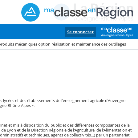
Se connecter
produits mécaniques option réalisation et maintenance des outillages
s lycées et des établissements de l'enseignement agricole d’Auvergne-
gne-Rhône-Alpes ».
ernet et mis à disposition du public et des différentes composantes de la
yon et de la Direction Régionale de l'Agriculture, de l'Alimentation et
dministratifs et techniques, agents de collectivités…) par un partenariat