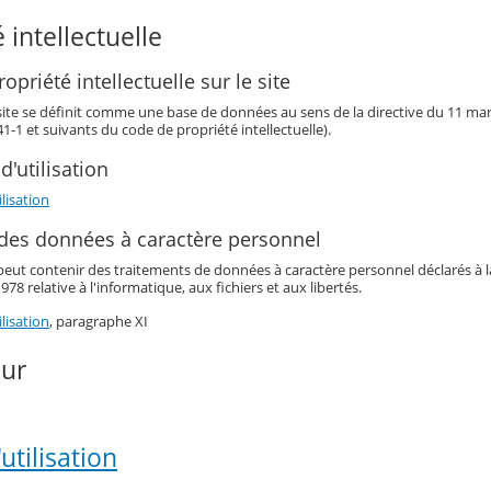
 intellectuelle
opriété intellectuelle sur le site
 site se définit comme une base de données au sens de la directive du 11 mars 
341-1 et suivants du code de propriété intellectuelle).
d'utilisation
lisation
 des données à caractère personnel
eut contenir des traitements de données à caractère personnel déclarés à la 
978 relative à l'informatique, aux fichiers et aux libertés.
lisation
, paragraphe XI
our
utilisation