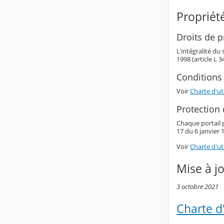
Propriété
Droits de pr
L'intégralité du
1998 (article L 
Conditions 
Voir
Charte d'uti
Protection
Chaque portail p
17 du 6 janvier 1
Voir
Charte d'uti
Mise à j
3 octobre 2021
Charte d'