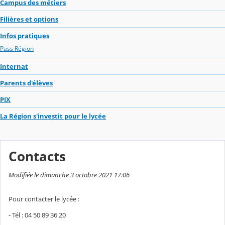
Campus des métiers
Filières et options
Infos pratiques
Pass Région
Internat
Parents d'élèves
PIX
La Région s'investit pour le lycée
Contacts
Modifiée le dimanche 3 octobre 2021 17:06
Pour contacter le lycée :
- Tél : 04 50 89 36 20