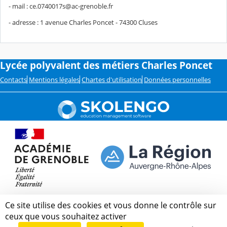
- mail : ce.0740017s@ac-grenoble.fr
- adresse : 1 avenue Charles Poncet - 74300 Cluses
Lycée polyvalent des métiers Charles Poncet
Contacts
Mentions légales
Chartes d'utilisation
Données personnelles
Ce site utilise des cookies et vous donne le contrôle sur
ceux que vous souhaitez activer