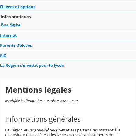
Filières et options
Infos pratiques
Pass Région
Internat
Parents d'élèves
PIX
La Région s'investit pour le lycée
Mentions légales
Modifiée le dimanche 3 octobre 2021 17:25
Informations générales
La Région Auvergne-Rhône-Alpes et ses partenaires mettent à la
disposition des collèges, des lycées et des établissements de