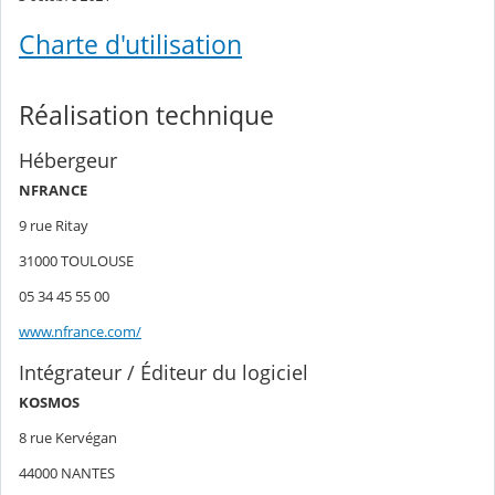
Charte d'utilisation
Réalisation technique
Hébergeur
NFRANCE
9 rue Ritay
31000 TOULOUSE
05 34 45 55 00
www.nfrance.com/
Intégrateur / Éditeur du logiciel
KOSMOS
8 rue Kervégan
44000 NANTES