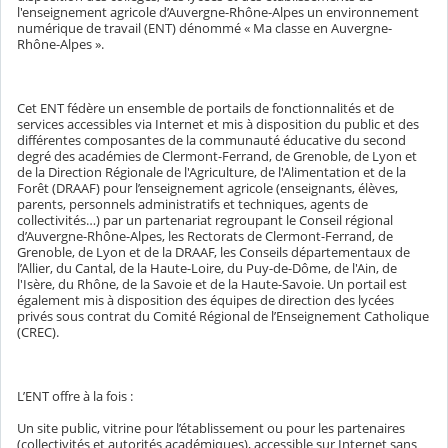
l'enseignement agricole d’Auvergne-Rhône-Alpes un environnement
numérique de travail (ENT) dénommé « Ma classe en Auvergne-
Rhône-Alpes ».
Cet ENT fédère un ensemble de portails de fonctionnalités et de
services accessibles via Internet et mis à disposition du public et des
différentes composantes de la communauté éducative du second
degré des académies de Clermont-Ferrand, de Grenoble, de Lyon et
de la Direction Régionale de l'Agriculture, de l'Alimentation et de la
Forêt (DRAAF) pour l’enseignement agricole (enseignants, élèves,
parents, personnels administratifs et techniques, agents de
collectivités…) par un partenariat regroupant le Conseil régional
d’Auvergne-Rhône-Alpes, les Rectorats de Clermont-Ferrand, de
Grenoble, de Lyon et de la DRAAF, les Conseils départementaux de
l’Allier, du Cantal, de la Haute-Loire, du Puy-de-Dôme, de l'Ain, de
l'Isère, du Rhône, de la Savoie et de la Haute-Savoie. Un portail est
également mis à disposition des équipes de direction des lycées
privés sous contrat du Comité Régional de l’Enseignement Catholique
(CREC).
L’ENT offre à la fois :
Un site public, vitrine pour l’établissement ou pour les partenaires
(collectivités et autorités académiques), accessible sur Internet sans