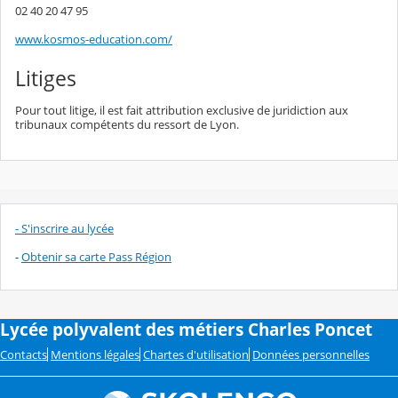
02 40 20 47 95
www.kosmos-education.com/
Litiges
Pour tout litige, il est fait attribution exclusive de juridiction aux
tribunaux compétents du ressort de Lyon.
- S'inscrire au lycée
-
Obtenir sa carte Pass Région
Lycée polyvalent des métiers Charles Poncet
Contacts
Mentions légales
Chartes d'utilisation
Données personnelles