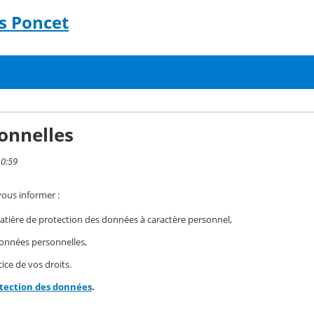
s Poncet
onnelles
10:59
vous informer :
ière de protection des données à caractère personnel,
 données personnelles,
ice de vos droits.
otection des données
.