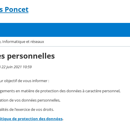
s Poncet
, Informatique et réseaux
s personnelles
i 22 juin 2021 10:59
r objectif de vous informer :
gements en matière de protection des données à caractère personnel,
isation de vos données personnelles,
ités de l'exercice de vos droits.
litique de protection des données
.