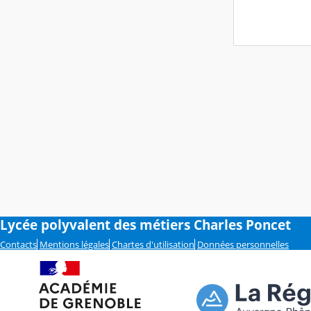
Lycée polyvalent des métiers Charles Poncet
Contacts
Mentions légales
Chartes d'utilisation
Données personnelles