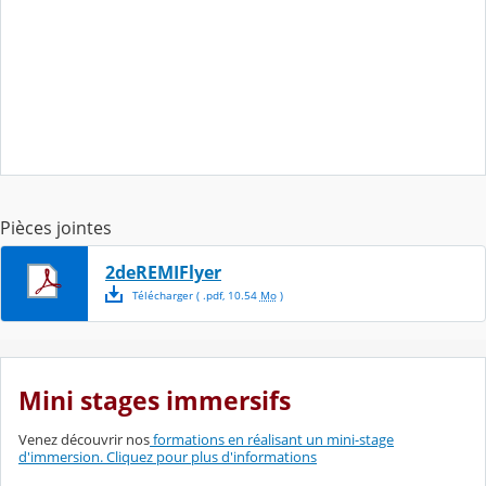
Pièces jointes
2deREMIFlyer
Télécharger
( .
pdf
,
10.54
Mo
)
Mini stages immersifs
Venez découvrir nos
formations en réalisant un mini-stage
d'immersion. Cliquez pour plus d'informations