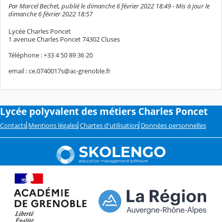
Par Marcel Bechet, publié le dimanche 6 février 2022 18:49 - Mis à jour le
dimanche 6 février 2022 18:57
Lycée Charles Poncet
1 avenue Charles Poncet 74302 Cluses
Téléphone : +33 4 50 89 36 20
email : ce.0740017s@ac-grenoble.fr
Lycée polyvalent des métiers Charles Poncet
Contacts
Mentions légales
Chartes d'utilisation
Données personnelles