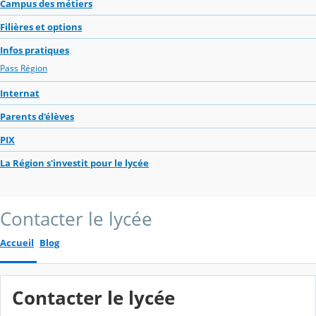
Campus des métiers
Filières et options
Infos pratiques
Pass Région
Internat
Parents d'élèves
PIX
La Région s'investit pour le lycée
Contacter le lycée
Accueil
Blog
Contacter le lycée