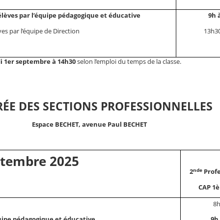
élèves par l’équipe pédagogique et éducative
9h 
es par l’équipe de Direction
13h30
i 1er septembre à 14h30
selon l’emploi du temps de la classe.
ÉE DES SECTIONS PROFESSIONNELLES
Espace BECHET, avenue Paul BECHET
ptembre 2025
nde
2
Profe
CAP 1è
8h
quipe pédagogique et éducative
9h