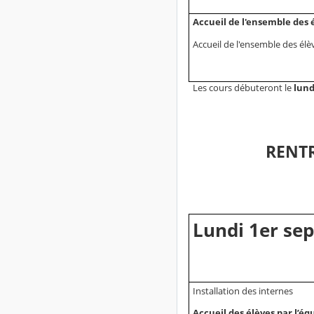
Accueil de l'ensemble des 
Accueil de l'ensemble des élèv
Les cours débuteront le
lund
RENTR
Lundi 1er se
Installation des internes
Accueil des élèves par l’é