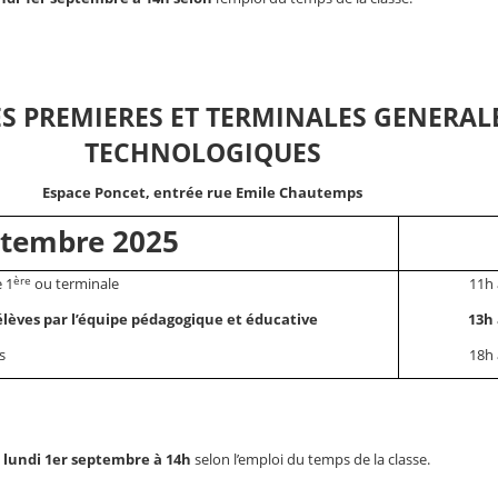
S PREMIERES ET TERMINALES GENERALE
TECHNOLOGIQUES
Espace Poncet, entrée rue Emile Chautemps
ptembre 2025
ère
e 1
ou terminale
11h 
élèves par l’équipe pédagogique et éducative
13h 
s
18h 
e
lundi 1er septembre à 14h
selon l’emploi du temps de la classe.