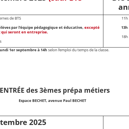
an
ternes de BTS
11h 
élèves par l’équipe pédagogique et éducative,
excepté
13h 
 qui seront en entreprise.
18h 
s
lundi 1er septembre à 14h
selon l’emploi du temps de la classe.
ENTRÉE des 3èmes prépa métiers
Espace BECHET, avenue Paul BECHET
ptembre 2025