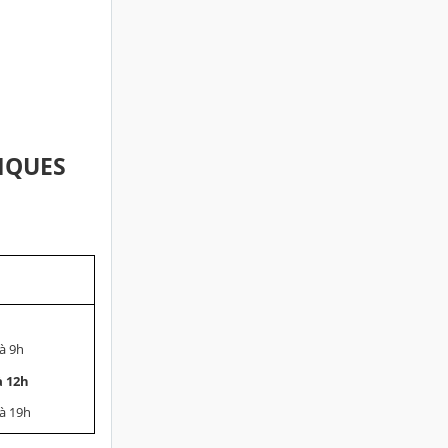
IQUES
à 9h
à 12h
à 19h