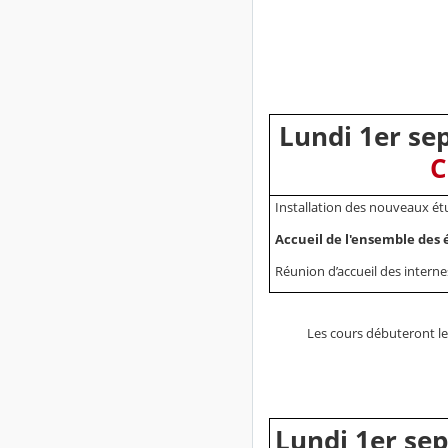
Lundi 1er s
C
Installation des nouveaux ét
Accueil de l'ensemble des 
Réunion d’accueil des interne
Les cours débuteront l
Lundi 1er se