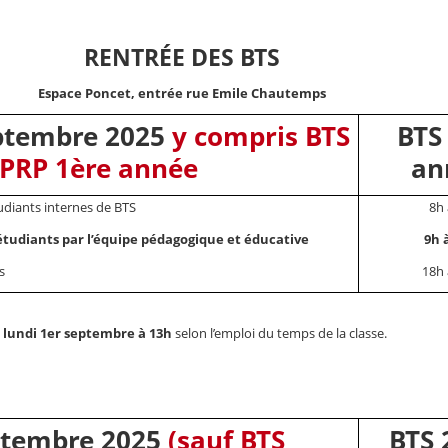
RENTRÉE DES BTS
Espace Poncet, entrée rue Emile Chautemps
eptembre 2025
y compris BTS
BTS
PRP 1ère année
an
udiants internes de BTS
8h 
étudiants par l’équipe pédagogique et éducative
9h 
s
18h 
e
lundi 1er septembre à 13h
selon l’emploi du temps de la classe.
ptembre 2025
(sauf BTS
BTS