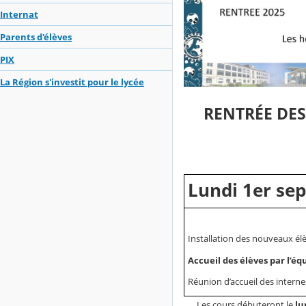
Internat
Parents d'élèves
PIX
La Région s'investit pour le lycée
RENTRÉE DE
Lundi 1er se
Installation des nouveaux él
Accueil des élèves par l’é
Réunion d’accueil des interne
Les cours débuteront le
lu