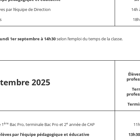
es par l’équipe de Direction
14h 
s
18h
lundi 1er septembre à 14h30
selon l’emploi du temps de la classe.
Élève
profes
ptembre 2025
Ter
profes
Termi
ère
e
e 1
Bac Pro, terminale Bac Pro et 2
année de CAP
11h
élèves par l’équipe pédagogique et éducative
13h30