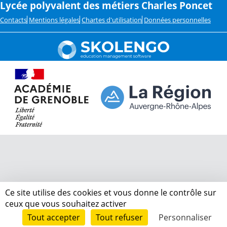
Lycée polyvalent des métiers Charles Poncet
Contacts
Mentions légales
Chartes d'utilisation
Données personnelles
Ce site utilise des cookies et vous donne le contrôle sur
ceux que vous souhaitez activer
Tout accepter
Tout refuser
Personnaliser