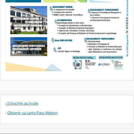
- S'inscrire au lycée
-
Obtenir sa carte Pass Région