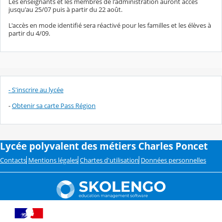
Les enseignants et les membres de l'administration auront accès
jusqu'au 25/07 puis à partir du 22 août.
L'accès en mode identifié sera réactivé pour les familles et les élèves à
partir du 4/09.
- S'inscrire au lycée
-
Obtenir sa carte Pass Région
Lycée polyvalent des métiers Charles Poncet
Contacts
Mentions légales
Chartes d'utilisation
Données personnelles