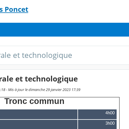
s Poncet
ale et technologique
ale et technologique
1:18 - Mis à jour le dimanche 29 janvier 2023 17:39
Tronc commun
4h00
3h00