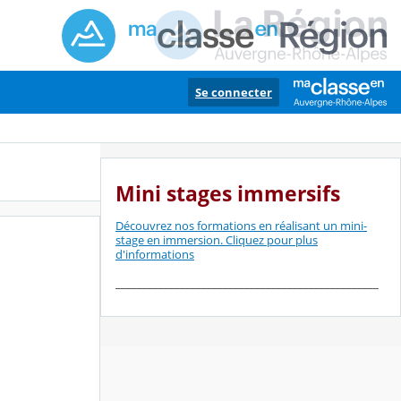
Se connecter
Mini stages immersifs
Découvrez nos formations en réalisant un mini-
stage en immersion. Cliquez pour plus
d'informations
_________________________________________________