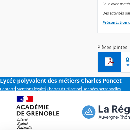
Salle avec matér
Des activités par
Présentation 
Pièces jointes
O
Lycée polyvalent des métiers Charles Poncet
Contacts
Mentions légales
Chartes d'utilisation
Données personnelles