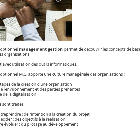
 optionnel
management gestion
permet de découvrir les concepts de base
es organisations.
et avec utilisation des outils informatiques.
optionnel M.G. apporte une culture managériale des organisations :
étapes de la création d’une organisation
de l’environnement et des parties prenantes
 de la digitalisation
sont traités :
ntreprendre : de l’intention à la création du projet
décider : des objectifs à la réalisation
aire évoluer : du pilotage au développement