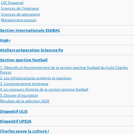
LVC Espagnol
Sciences de l'ingénieur
Sciences de laboratoire
Management gestion
Section internationale ESABAC
Ingé+
Ateliers préparation Sciences Po
Section sportive football
1. Objectifs et fonctionnement de la section sportive football du lycée Charles
Poncet
2. Les infrastructures scolaires et sportives
3. L'organigramme technique
4. Le concours d'entrée de la section sportive football
5. Dossier d'inscription
Résultats de la sélection 2026
Dispositif ULIS
Dispositif UPE2A
Charles sauve la culture !