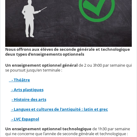
Nous offrons aux élèves de seconde générale et technologique
deux types d'enseignements optionnels
Un enseignement optionnel général
de 2 ou 3h00 par semaine qui
se poursuit jusqu'en terminale :
- Théâtre
- Arts plastiques
- Histoire des arts
- Langues et cultures de l'antiquité : latin et grec
- LVC Espagnol
Un enseignement optionnel technologique
de 1h30 par semaine
qui ne concerne que l'année de seconde générale et technologique :