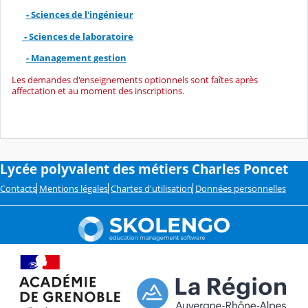
- Sciences de l'ingénieur
- Sciences de laboratoire
- Management gestion
Les demandes d'enseignements optionnels sont faîtes après
affectation et au moment des inscriptions.
Lycée polyvalent des métiers Charles Poncet
Contacts
Mentions légales
Chartes d'utilisation
Données personnelles