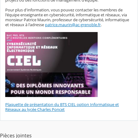
projets ou des fonctions de management d'équipe.
Pour plus d'information, vous pouvez contacter les membres de
l'équipe enseignante en cybersécurité, informatique et réseaux, via
monsieur Patrice Maurin, professeur de cybersécurité, informatique
et réseaux à l'adresse
patrice.maurin@ac-grenoble.fr
.
Plaquette de présentation du BTS CIEL option Informatique et
Réseaux au lycée Charles Poncet
Pièces jointes