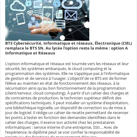
BTS Cybersécurité, Informatique et réseaux, Électronique (CIEL)
remplace le BTS SN. Au lycée l'option reste la même : option A
Informatique et Réseaux
L'option informatique et réseaux est tournée vers les réseaux et leur
sécurité, les systèmes embarqués, le cloud computing et la
programmation des systèmes. Elle ne s'applique pas à l'informatique
de gestion et de service à l'usager. L'objectif de ce BTS est de former
l'élève au maintien en état de fonctionnement des réseaux, à la
sécurisation ainsi qu'au bon fonctionnement de la programmation
(client/serveur, cloud computing). À partir d'un cahier des charges et
de contraintes de production, le technicien supérieur définit des
spécifications techniques. Il peut installer un système d'exploitation,
une bibliothèque logicielle, un dispositif de correction ou de mise à
jour de logiciel. Il rédige un cahier de recette permettant de recenser
les points à tester en fonction des demandes identifiées dans le
cahier des charges. Il exerce son activité chez les prestataires
informatiques : service interne d'une entreprise, SSII… Avec de
l'expérience, le diplômé peut se voir confier la responsabilité de