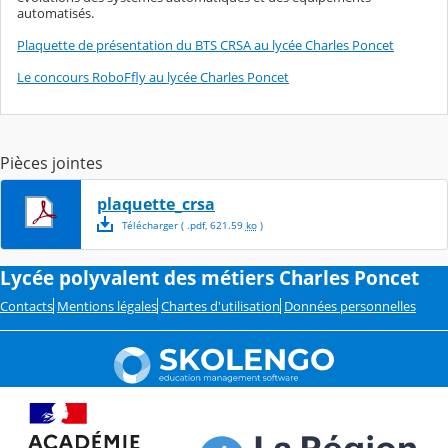
automatisés.
Plaquette de présentation du BTS CRSA au lycée Charles Poncet
Le concours RoboFfly au lycée Charles Poncet
Pièces jointes
plaquette_crsa
Télécharger
( .
pdf
,
621.59
ko
)
Lycée polyvalent des métiers Charles Poncet
Contacts
Mentions légales
Chartes d'utilisation
Données personnelles