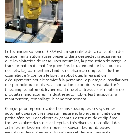
Le technicien supérieur CRSA est un spécialiste de la conception des
équipements automatisés présents dans des secteurs aussi variés
que l'exploitation de ressources naturelles, la production d'énergie, la
transformation de matière première, le traitement de l'eau ou des
déchets, l'agroalimentaire, l'industrie pharmaceutique, l'industrie
cosmétique (y compris le luxe), la robotique, la réalisation
d'équipements pour le service à la personne, le pilotage d'installations
de spectacle ou de loisirs, la fabrication de produits manufacturés
(mécanique, automobile, aéronautique et autres), la distribution de
produits manufacturés, l'industrie automobile, les transports, la
manutention, l'emballage, le conditionnement.
Conçus pour répondre à des besoins spécifiques, ces systèmes
automatiques sont réalisés sur mesure et fabriqués à l'unité ou en
petite série pour des clients exigeants. Le titulaire de ce diplôme
trouve sa place dans des entreprises très diverses lui confiant des
activités professionnelles nouvelles suivant les nombreuses
évolutions des systèmes automatiques et des équipements