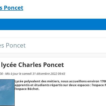
s Poncet
es Poncet
lycée Charles Poncet
:00 - Mis à jour le samedi 31 décembre 2022 09:43
Lycée polyvalent des métiers, nous accueillons environ 1700
apprentis et étudiants répartis sur deux espaces : l'espace 
l'espace Béchet.