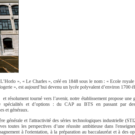
 L’Horlo », « Le Charles », créé en 1848 sous le nom : « Ecole royale 
logerie », est aujourd’hui devenu un lycée polyvalent d’environ 1700 é
 et résolument tourné vers l’avenir, notre établissement propose une g
e spécialités et d’options : du CAP au BTS en passant par des
es et généraux.
ière générale et l'attractivité des séries technologiques industrielle (STI
s toutes les perspectives d’une réussite ambitieuse dans l'enseigne
nement à l'orientation, à la préparation au baccalauréat et à des opti