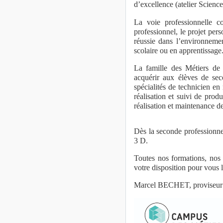
d’excellence (atelier Sciences
La voie professionnelle c
professionnel, le projet per
réussie dans l’environnemen
scolaire ou en apprentissage
La famille des Métiers de 
acquérir aux élèves de se
spécialités de technicien e
réalisation et suivi de pro
réalisation et maintenance d
Dès la seconde professionne
3 D.
Toutes nos formations, nos s
votre disposition pour vous 
Marcel BECHET, proviseur