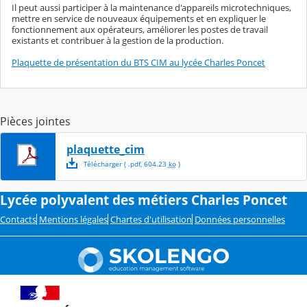
Il peut aussi participer à la maintenance d'appareils microtechniques,
mettre en service de nouveaux équipements et en expliquer le
fonctionnement aux opérateurs, améliorer les postes de travail
existants et contribuer à la gestion de la production.
Plaquette de présentation du BTS CIM au lycée Charles Poncet
Pièces jointes
plaquette_cim
Télécharger
( .
pdf
,
604.23
ko
)
Lycée polyvalent des métiers Charles Poncet
Contacts
Mentions légales
Chartes d'utilisation
Données personnelles