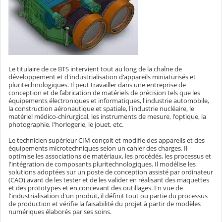
Le titulaire de ce BTS intervient tout au long de la chaîne de
développement et d'industrialisation d'appareils miniaturisés et
pluritechnologiques. Il peut travailler dans une entreprise de
conception et de fabrication de matériels de précision tels que les
équipements électroniques et informatiques, l'industrie automobile,
la construction aéronautique et spatiale, l'industrie nucléaire, le
matériel médico-chirurgical, les instruments de mesure, l'optique, la
photographie, l'horlogerie, le jouet, etc.
Le technicien supérieur CIM conçoit et modifie des appareils et des
équipements microtechniques selon un cahier des charges. Il
optimise les associations de matériaux, les procédés, les processus et
l'intégration de composants pluritechnologiques. Il modélise les
solutions adoptées sur un poste de conception assisté par ordinateur
(CAO) avant de les tester et de les valider en réalisant des maquettes
et des prototypes et en concevant des outillages. En vue de
l'industrialisation d'un produit, il définit tout ou partie du processus
de production et vérifie la faisabilité du projet à partir de modèles
numériques élaborés par ses soins.