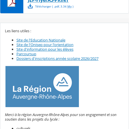
JEP-FlyerA5-PRINT
Télécharger
( .
pdf
,
3.34
Mo
)
Les liens utiles :
Site de l'Education Nationale
Site de l'Onisep pour l'orientation
Site d'information pour les élèves
Parcoursup
Dossiers d'inscriptions année scolaire 2026/2027
Merci à la région Auvergne-Rhône-Alpes pour son engagement et son
soutien dans les projets du lycée :
culturels