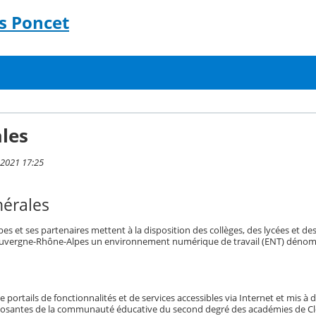
s Poncet
les
 2021 17:25
nérales
 et ses partenaires mettent à la disposition des collèges, des lycées et de
’Auvergne-Rhône-Alpes un environnement numérique de travail (ENT) déno
portails de fonctionnalités et de services accessibles via Internet et mis à 
mposantes de la communauté éducative du second degré des académies de C