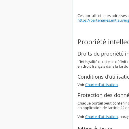
Ces portails et leurs adresses 
https://partenaires.ent.auver
Propriété intelle
Droits de propriété in
L'intégralité du site se défin
en droit français dans la loi du
Conditions d'utilisati
Voir
Charte d'utilisation
Protection des donné
Chaque portail peut contenir 
en application de l'article 22 d
Voir
Charte d'utilisation
, para