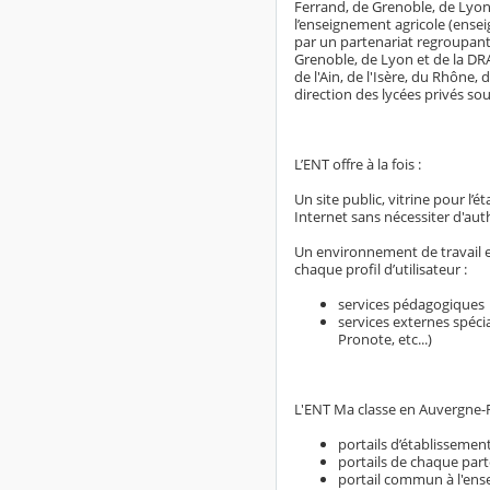
Ferrand, de Grenoble, de Lyon 
l’enseignement agricole (ensei
par un partenariat regroupant
Grenoble, de Lyon et de la DRA
de l'Ain, de l'Isère, du Rhône,
direction des lycées privés s
L’ENT offre à la fois :
Un site public, vitrine pour l’
Internet sans nécessiter d'aut
Un environnement de travail en
chaque profil d’utilisateur :
services pédagogiques
services externes spéci
Pronote, etc...)
L'ENT Ma classe en Auvergne-R
portails d’établissement
portails de chaque part
portail commun à l'ens