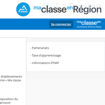
Se connecter
- Partenariats
- Taxe d'apprentissage
- Informations PFMP
s établissements
mmé « Ma classe
disposition du
lermont-